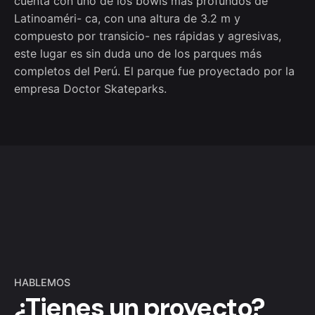
cuenta con uno de los bowls más profundos de
Latinoaméri- ca, con una altura de 3.2 m y
compuesto por transicio- nes rápidas y agresivas,
este lugar es sin duda uno de los parques más
completos del Perú. El parque fue proyectado por la
empresa Doctor Skateparks.
HABLEMOS
¿Tienes un proyecto?