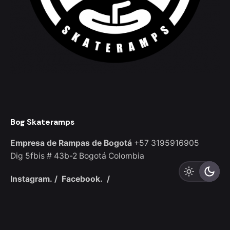
Bog Skateramps
Empresa de Rampas de Bogotá
+57 3195916905
Dig 5fbis # 43b-2
Bogotá
Colombia
Instagram.
/
Facebook.
/
Sign up for the newsletter